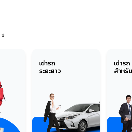
 ปี
เช่ารถ
เช่ารถ
ระยะยาว
สำหรั