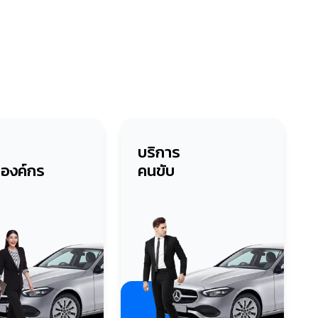
บริการ
บองค์กร
คนขับ