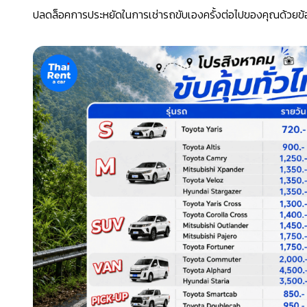
ปลดล็อคการประหยัดในการเช่ารถขับเองครั้งต่อไปของคุณด้วยข้