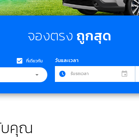
จองตรง
ถูกสุด
วันและเวลา
ที่เดียวกัน
รับรถเวลา
ับคุณ