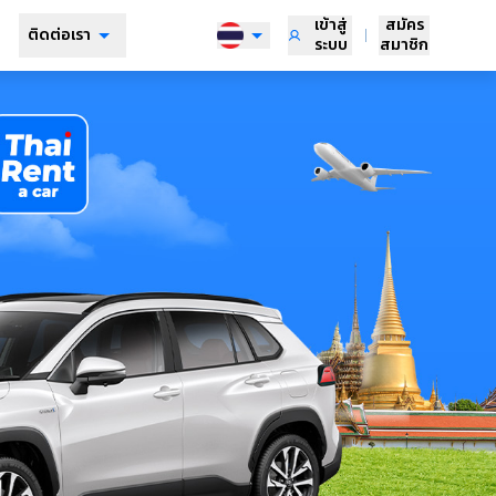
เข้าสู่
สมัคร
ติดต่อเรา
ระบบ
สมาชิก
ติดต่อ
TH
เรา
EN
ร่วมงาน
กับเรา
ZH