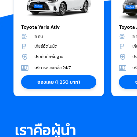
Toyota
Yaris Ativ
Toyota
5
คน
5
เกียร์อัตโนมัติ
เกี
ประกันภัยพื้นฐาน
ปร
บริการช่วยเหลือ 24/7
บร
จองเลย
(
1,250
บาท
)
เราคือผู้นำ