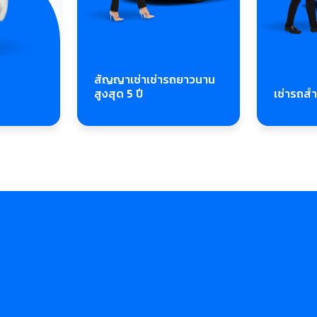
สัญญาเช่าเช่ารถยาวนาน
สูงสุด 5 ปี
เช่ารถส