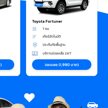
Toyota
Fortuner
7
คน
เกียร์อัตโนมัติ
ประกันภัยพื้นฐาน
บริการช่วยเหลือ 24/7
ท
)
จองเลย
(
1,990
บาท
)