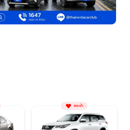
แนะนำ