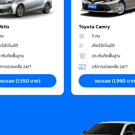
Altis
Toyota
Camry
คน
5
คน
ยร์อัตโนมัติ
เกียร์อัตโนมัติ
ะกันภัยพื้นฐาน
ประกันภัยพื้นฐาน
ิการช่วยเหลือ 24/7
บริการช่วยเหลือ 24/7
จองเลย
(
1,550
บาท
)
จองเลย
(
1,990
บา