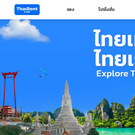
จอง
โปรโมชั่น