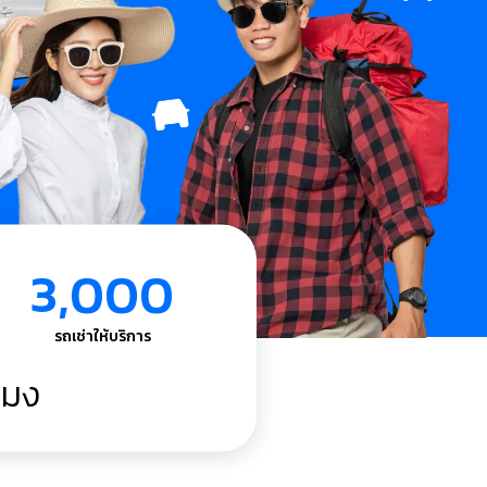
3,000
รถเช่าให้บริการ
วโมง